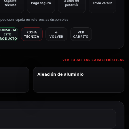
3 años de
Soporte
Pago seguro
Envío 24/48h
garantía
técnico
pedición rápida en referencias disponibles
CONSULTA
FICHA
←
VER
ESTE
TÉCNICA
VOLVER
CARRITO
RODUCTO
VER TODAS LAS CARACTERÍSTICAS
Aleación de aluminio