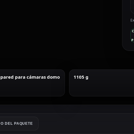
Ex
P
 pared para cámaras domo
1105 g
O DEL PAQUETE