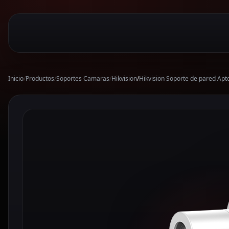
Inicio
/
Productos
/
Soportes Camaras
/
Hikvision
/
Hikvision Soporte de pared Ap