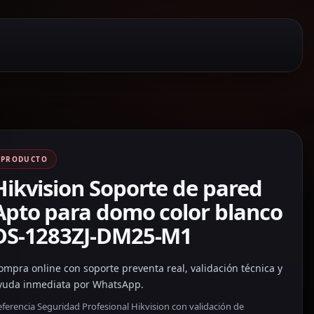
PRODUCTO
Hikvision Soporte de pared
Apto para domo color blanco
DS-1283ZJ-DM25-M1
ompra online con soporte preventa real, validación técnica y
yuda inmediata por WhatsApp.
ferencia Seguridad Profesional Hikvision con validación de