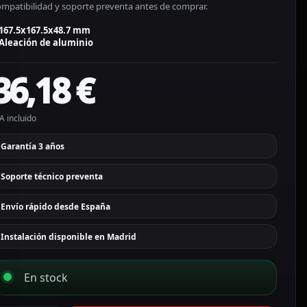
ompatibilidad y soporte preventa antes de comprar.
167.5x167.5x48.7 mm
Aleación de aluminio
36,18
€
A incluido
Garantía 3 años
Soporte técnico preventa
Envío rápido desde España
Instalación disponible en Madrid
En stock