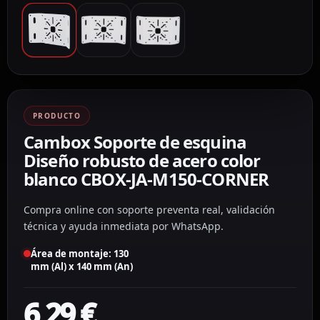
PRODUCTO
Cambox Soporte de esquina
Diseño robusto de acero color
blanco CBOX-JA-M150-CORNER
Compra online con soporte preventa real, validación
técnica y ayuda inmediata por WhatsApp.
Área de montaje: 130
mm (Al) x 140 mm (An)
6,29
€