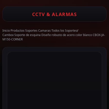
CCTV & ALARMAS
Inicio
/
Productos
/
Soportes Camaras
/
Todos los Soportes
/
Cambox Soporte de esquina Diseño robusto de acero color blanco CBOX-JA-
M150-CORNER