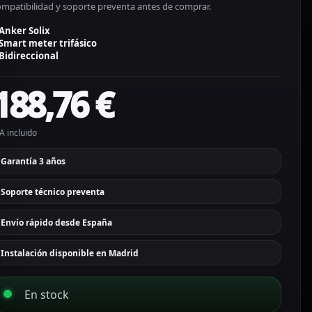
ompatibilidad y soporte preventa antes de comprar.
Anker Solix
Smart meter trifásico
Bidireccional
188,76
€
A incluido
Garantía 3 años
Soporte técnico preventa
Envío rápido desde España
Instalación disponible en Madrid
En stock