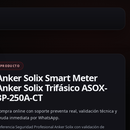
PRODUCTO
Anker Solix Smart Meter
Anker Solix Trifásico ASOX-
3P-250A-CT
ompra online con soporte preventa real, validación técnica y
yuda inmediata por WhatsApp.
ferencia Seguridad Profesional Anker Solix con validación de