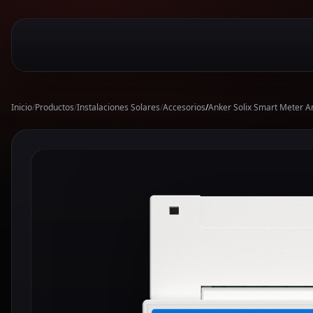
Inicio
/
Productos
/
Instalaciones Solares
/
Accesorios
/
Anker Solix Smart Meter A