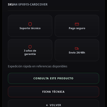
SKU
AK-SPX915-CARDCOVER
Soporte técnico
Pago seguro
3 años de
Envío 24/48h
garantía
Expedición rápida en referencias disponibles
CONSULTA ESTE PRODUCTO
FICHA TÉCNICA
← VOLVER