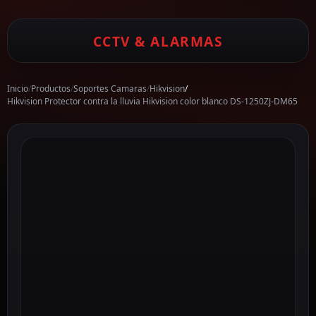
CCTV & ALARMAS
Inicio
/
Productos
/
Soportes Camaras
/
Hikvision
/
Hikvision Protector contra la lluvia Hikvision color blanco DS-1250ZJ-DM65