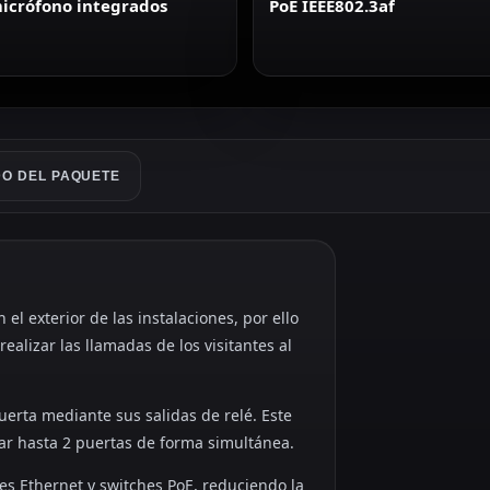
micrófono integrados
PoE IEEE802.3af
O DEL PAQUETE
el exterior de las instalaciones, por ello
ealizar las llamadas de los visitantes al
uerta mediante sus salidas de relé. Este
ar hasta 2 puertas de forma simultánea.
s Ethernet y switches PoE, reduciendo la