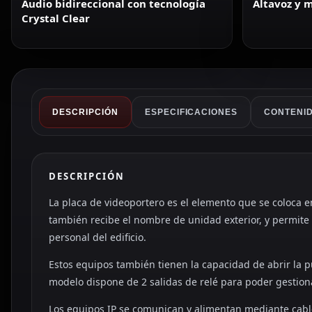
Audio bidireccional con tecnología
Altavoz y 
Crystal Clear
DESCRIPCIÓN
ESPECIFICACIONES
CONTENID
DESCRIPCIÓN
La placa de videoportero es el elemento que se coloca en 
también recibe el nombre de unidad exterior, y permite r
personal del edificio.
Estos equipos también tienen la capacidad de abrir la p
modelo dispone de 2 salidas de relé para poder gestion
Los equipos IP se comunican y alimentan mediante cable