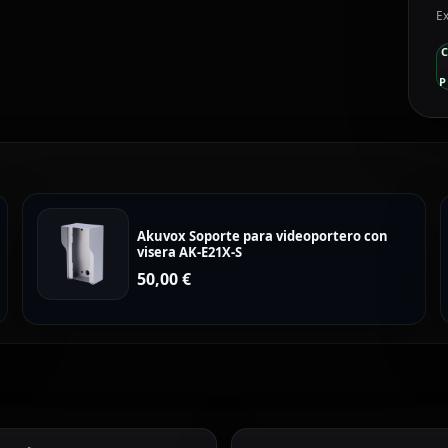
Ex
P
Akuvox Soporte para videoportero con
visera AK-E21X-S
50,00
€