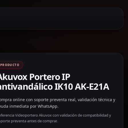
PRODUCTO
Akuvox Portero IP
antivandálico IK10 AK-E21A
ompra online con soporte preventa real, validación técnica y
yuda inmediata por WhatsApp.
eferencia Videoportero Akuvox con validación de compatibilidad y
oporte preventa antes de comprar.