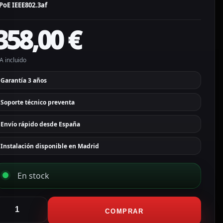
PoE IEEE802.3af
358,00
€
A incluido
Garantía 3 años
Soporte técnico preventa
Envío rápido desde España
Instalación disponible en Madrid
En stock
kuvox
ortero
COMPRAR