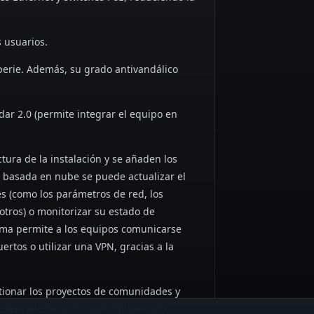
s usuarios.
mperie. Además, su grado antivandálico
ar 2.0 (permite integrar el equipo en
tura de la instalación y se añaden los
 basada en nube se puede actualizar el
les (como los parámetros de red, los
otros) o monitorizar su estado de
tema permite a los equipos comunicarse
ertos o utilizar una VPN, gracias a la
tionar los proyectos de comunidades y
edenciales a los usuarios (llaveros o