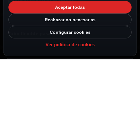
Material ondulado metálico
Aceptar todas
Rechazar no necesarias
Configurar cookies
Tubo flexible pasacables
Ver política de cookies
Apto para todo tipo de puertas
DESCRIPCIÓN
ESPECIFICACIONES