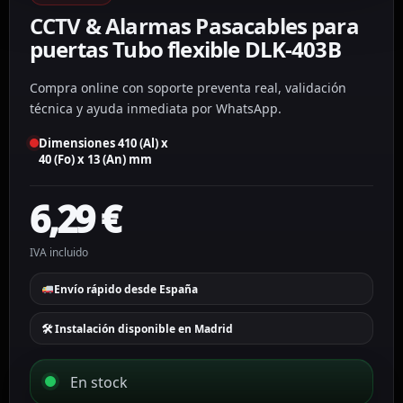
CCTV & Alarmas Pasacables para
puertas Tubo flexible DLK-403B
Compra online con soporte preventa real, validación
técnica y ayuda inmediata por WhatsApp.
Dimensiones 410 (Al) x
40 (Fo) x 13 (An) mm
6,29
€
IVA incluido
Envío rápido desde España
🛠 Instalación disponible en Madrid
En stock