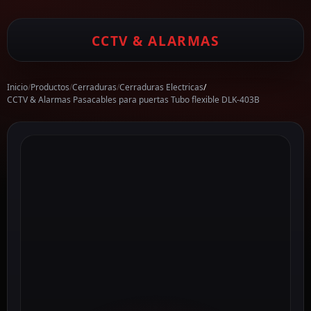
CCTV & ALARMAS
Inicio
/
Productos
/
Cerraduras
/
Cerraduras Electricas
/
CCTV & Alarmas Pasacables para puertas Tubo flexible DLK-403B