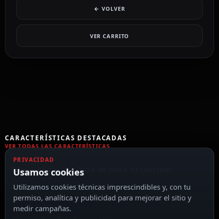
← VOLVER
VER CARRITO
CARACTERÍSTICAS DESTACADAS
VER TODAS LAS CARACTERÍSTICAS
PRIVACIDAD
Dimensiones 410 (Al) x 40 (Fo) x 13 (An) mm
Usamos cookies
Utilizamos cookies técnicas imprescindibles y, con tu
permiso, analítica y publicidad para mejorar el sitio y
medir campañas.