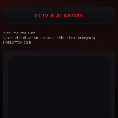
CCTV & ALARMAS
Inicio
/
Productos
/
Ajax
/
Ajax Panel táctil para un interruptor doble de luz color negro AJ-
SIDEBUTTON-2G-B