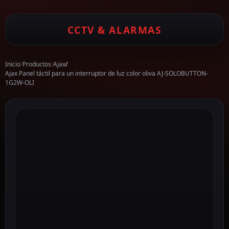
CCTV & ALARMAS
Inicio
/
Productos
/
Ajax
/
Ajax Panel táctil para un interruptor de luz color oliva AJ-SOLOBUTTON-
1G2W-OLI