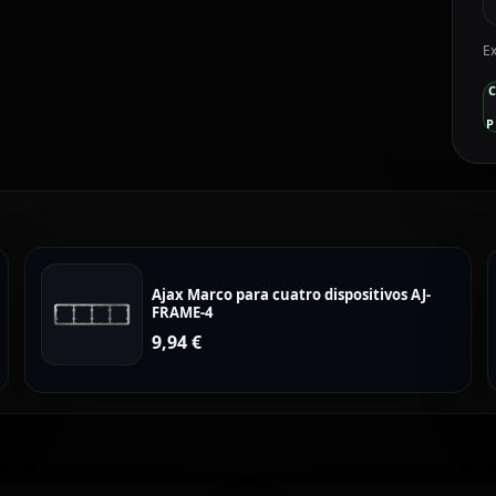
Ex
P
Ajax Marco para cuatro dispositivos AJ-
FRAME-4
9,94
€