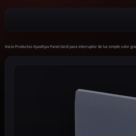
Inicio
/
Productos
/
Ajax
/
Ajax Panel táctil para interruptor de luz simple colo