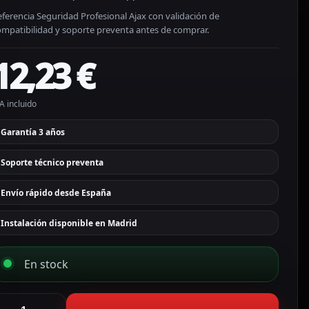
ferencia Seguridad Profesional Ajax con validación de
ompatibilidad y soporte preventa antes de comprar.
12,23
€
A incluido
Garantía 3 años
Soporte técnico preventa
Envío rápido desde España
Instalación disponible en Madrid
En stock
jax