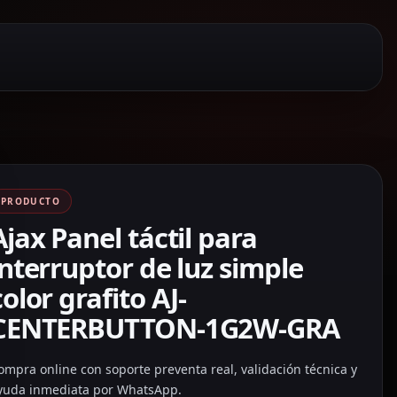
PRODUCTO
Ajax Panel táctil para
interruptor de luz simple
color grafito AJ-
CENTERBUTTON-1G2W-GRA
ompra online con soporte preventa real, validación técnica y
yuda inmediata por WhatsApp.