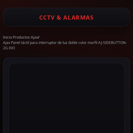
CCTV & ALARMAS
Inicio
/
Productos
/
Ajax
/
Ajax Panel táctil para interruptor de luz doble color marfil AJ-SIDEBUTTON-
2G-IVO