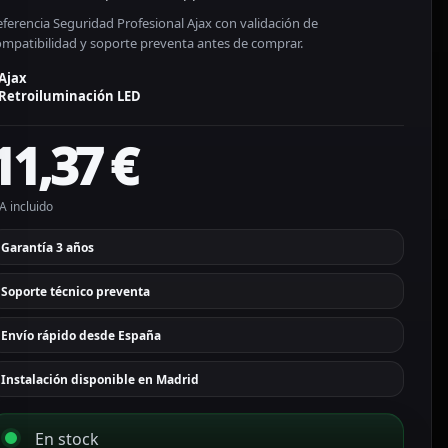
ferencia Seguridad Profesional Ajax con validación de
ompatibilidad y soporte preventa antes de comprar.
Ajax
Retroiluminación LED
11,37
€
A incluido
Garantía 3 años
Soporte técnico preventa
Envío rápido desde España
Instalación disponible en Madrid
En stock