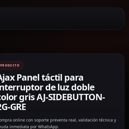
PRODUCTO
Ajax Panel táctil para
interruptor de luz doble
color gris AJ-SIDEBUTTON-
2G-GRE
ompra online con soporte preventa real, validación técnica y
yuda inmediata por WhatsApp.