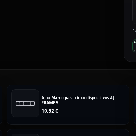
Ex
P
Ajax Marco para cinco dispositivos AJ-
FRAME-5
10,52
€