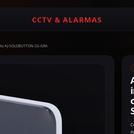
CCTV & ALARMAS
grafito AJ-SOLOBUTTON-2G-GRA
C
a