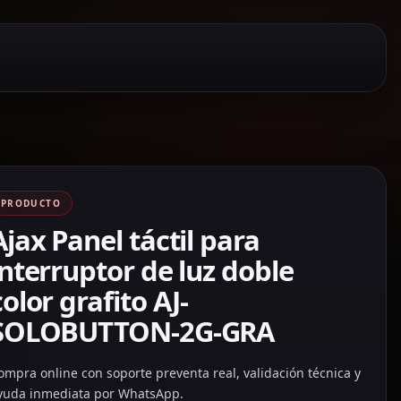
PRODUCTO
Ajax Panel táctil para
interruptor de luz doble
color grafito AJ-
SOLOBUTTON-2G-GRA
ompra online con soporte preventa real, validación técnica y
yuda inmediata por WhatsApp.