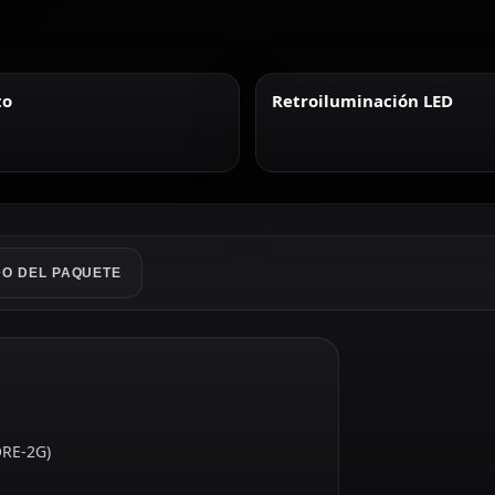
to
Retroiluminación LED
O DEL PAQUETE
ORE-2G)