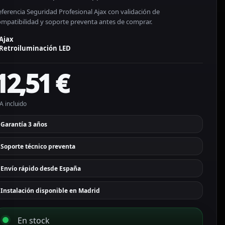
ferencia Seguridad Profesional Ajax con validación de
ompatibilidad y soporte preventa antes de comprar.
Ajax
Retroiluminación LED
12,51
€
A incluido
Garantía 3 años
Soporte técnico preventa
Envío rápido desde España
Instalación disponible en Madrid
En stock