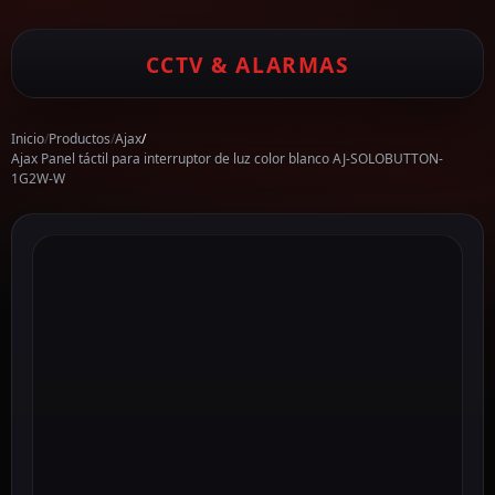
CCTV & ALARMAS
Inicio
/
Productos
/
Ajax
/
Ajax Panel táctil para interruptor de luz color blanco AJ-SOLOBUTTON-
1G2W-W