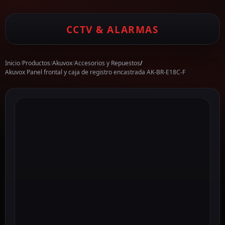
CCTV & ALARMAS
Inicio
/
Productos
/
Akuvox
/
Accesorios y Repuestos
/
Akuvox Panel frontal y caja de registro encastrada AK-BR-E18C-F