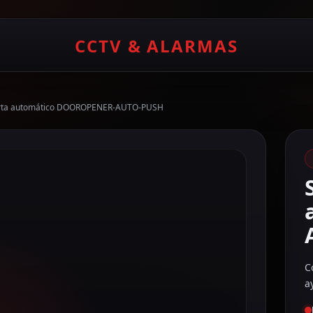
CCTV & ALARMAS
uerta automático DOOROPENER-AUTO-PUSH
C
a