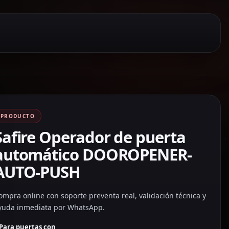
PRODUCTO
Safire Operador de puerta
automático DOOROPENER-
AUTO-PUSH
ompra online con soporte preventa real, validación técnica y
yuda inmediata por WhatsApp.
Para puertas con