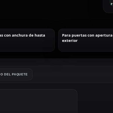
P
as con anchura de hasta
Para puertas con apertura 
exterior
O DEL PAQUETE