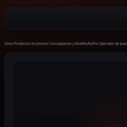
Inicio
/
Productos
/
Accesorios
/
Cierrapuertas y Muelles
/
Safire Operador de p