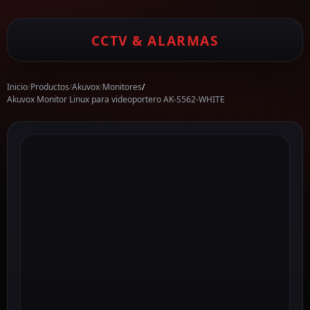
CCTV & ALARMAS
Inicio
/
Productos
/
Akuvox
/
Monitores
/
Akuvox Monitor Linux para videoportero AK-S562-WHITE