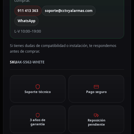
comprar.
911 413 363
soporte@cctvyalarmas.com
WhatsApp
L-V 10:00–19:00
Si tienes dudas de compatibilidad o instalación, te respondemos
antes de comprar.
SKU
AK-S562-WHITE
Soporte técnico
Pago seguro
3 años de
Reposición
garantía
pendiente