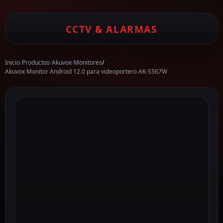
CCTV & ALARMAS
Inicio
/
Productos
/
Akuvox
/
Monitores
/
Akuvox Monitor Android 12.0 para videoportero AK-S567W