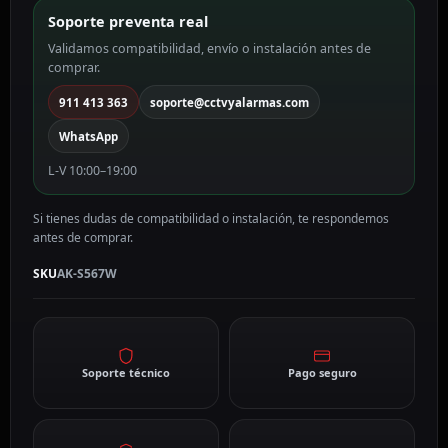
Soporte preventa real
Validamos compatibilidad, envío o instalación antes de
comprar.
911 413 363
soporte@cctvyalarmas.com
WhatsApp
L-V 10:00–19:00
Si tienes dudas de compatibilidad o instalación, te respondemos
antes de comprar.
SKU
AK-S567W
Soporte técnico
Pago seguro