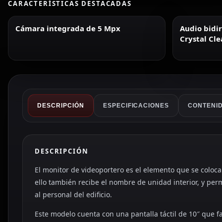
CARACTERÍSTICAS DESTACADAS
Cámara integrada de 5 Mpx
Audio bidir
Crystal Cle
automático
DESCRIPCIÓN
ESPECIFICACIONES
CONTENID
DESCRIPCIÓN
El monitor de videoportero es el elemento que se coloca e
ello también recibe el nombre de unidad interior, y permi
al personal del edificio.
Este modelo cuenta con una pantalla táctil de 10″ que fa