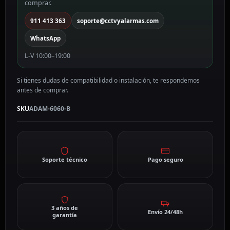
comprar.
911 413 363
soporte@cctvyalarmas.com
WhatsApp
L-V 10:00–19:00
Si tienes dudas de compatibilidad o instalación, te respondemos
antes de comprar.
SKU
ADAM-6060-B
Soporte técnico
Pago seguro
3 años de
Envío 24/48h
garantía