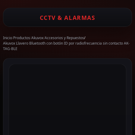
CCTV & ALARMAS
Inicio
/
Productos
/
Akuvox
/
Accesorios y Repuestos
/
Akuvox Llavero Bluetooth con botón ID por radiofrecuencia sin contacto AK-
TAG-BLE