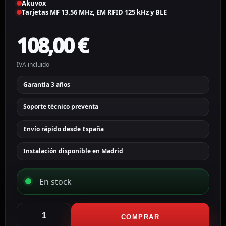
Akuvox
Tarjetas MF 13.56 MHz, EM RFID 125 kHz y BLE
108,00
€
IVA incluido
Garantía 3 años
Soporte técnico preventa
Envío rápido desde España
Instalación disponible en Madrid
En stock
Akuvox
Lector
COMPRAR