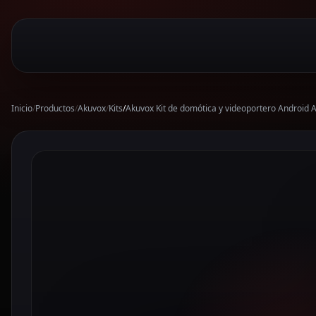
Inicio
/
Productos
/
Akuvox
/
Kits
/
Akuvox Kit de domótica y videoportero Android