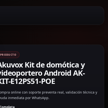
PRODUCTO
Akuvox Kit de domótica y
videoportero Android AK-
KIT-E12PS51-POE
ompra online con soporte preventa real, validación técnica y
yuda inmediata por WhatsApp.
Completa