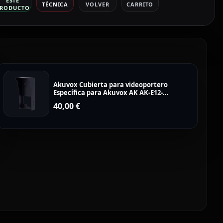
ESTE
TÉCNICA
VOLVER
CARRITO
RODUCTO
Akuvox Cubierta para videoportero
Específica para Akuvox AK AK-E12-
RAINCOVER-S
40,00
€