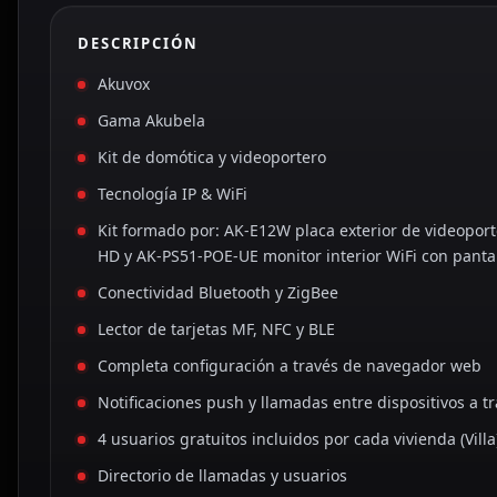
DESCRIPCIÓN
Akuvox
Gama Akubela
Kit de domótica y videoportero
Tecnología IP & WiFi
Kit formado por: AK-E12W placa exterior de videopor
HD y AK-PS51-POE-UE monitor interior WiFi con panta
Conectividad Bluetooth y ZigBee
Lector de tarjetas MF, NFC y BLE
Completa configuración a través de navegador web
Notificaciones push y llamadas entre dispositivos a
4 usuarios gratuitos incluidos por cada vivienda (Villa
Directorio de llamadas y usuarios