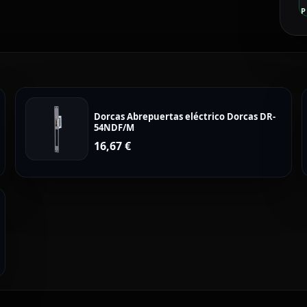
P
Dorcas Abrepuertas eléctrico Dorcas DR-
54NDF/M
16,67
€