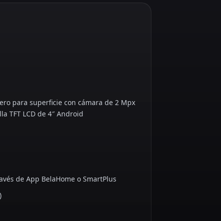
tero para superficie con cámara de 2 Mpx
lla TFT LCD de 4″ Android
 través de App BelaHome o SmartPlus
)