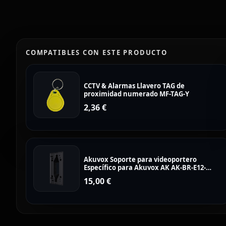
COMPATIBLES CON ESTE PRODUCTO
CCTV & Alarmas Llavero TAG de
proximidad numerado MF-TAG-Y
2,36
€
Akuvox Soporte para videoportero
Específico para Akuvox AK AK-BR-E12-
ANGLE
15,00
€