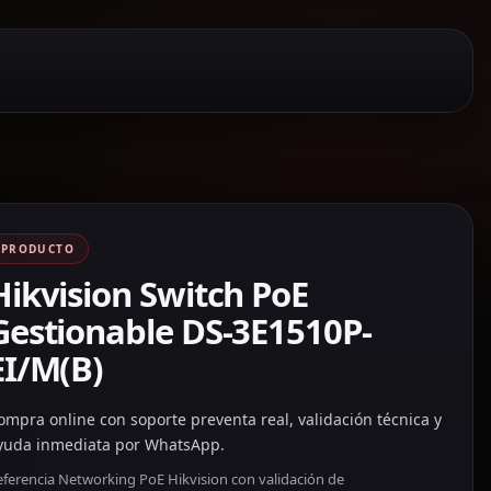
PRODUCTO
Hikvision Switch PoE
Gestionable DS-3E1510P-
EI/M(B)
ompra online con soporte preventa real, validación técnica y
yuda inmediata por WhatsApp.
eferencia Networking PoE Hikvision con validación de