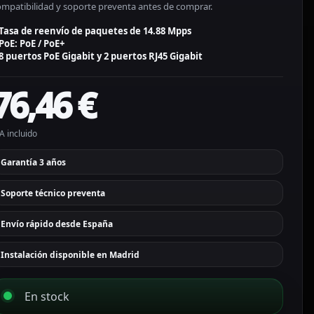
ompatibilidad y soporte preventa antes de comprar.
Tasa de reenvío de paquetes de 14.88 Mpps
PoE: PoE / PoE+
8 puertos PoE Gigabit y 2 puertos RJ45 Gigabit
76,46
€
A incluido
Garantía 3 años
Soporte técnico preventa
Envío rápido desde España
Instalación disponible en Madrid
En stock