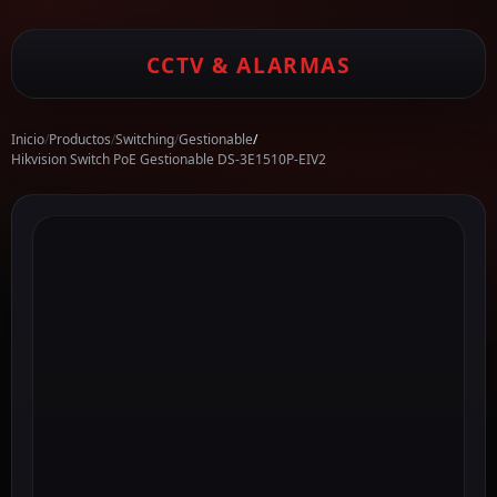
CCTV & ALARMAS
Inicio
/
Productos
/
Switching
/
Gestionable
/
Hikvision Switch PoE Gestionable DS-3E1510P-EIV2