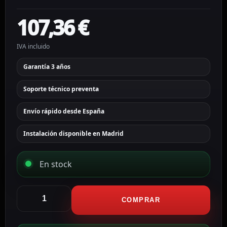
107,36
€
IVA incluido
Garantía 3 años
Soporte técnico preventa
Envío rápido desde España
Instalación disponible en Madrid
En stock
Hikvision
Switch
COMPRAR
PoE
Gestionable