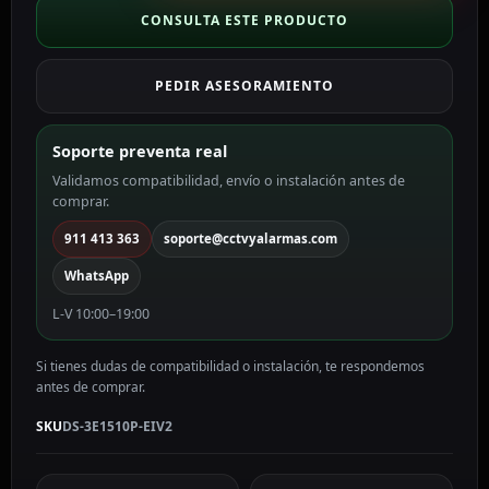
DS-
CONSULTA ESTE PRODUCTO
3E1510P-
EIV2
PEDIR ASESORAMIENTO
cantidad
Soporte preventa real
Validamos compatibilidad, envío o instalación antes de
comprar.
911 413 363
soporte@cctvyalarmas.com
WhatsApp
L-V 10:00–19:00
Si tienes dudas de compatibilidad o instalación, te respondemos
antes de comprar.
SKU
DS-3E1510P-EIV2