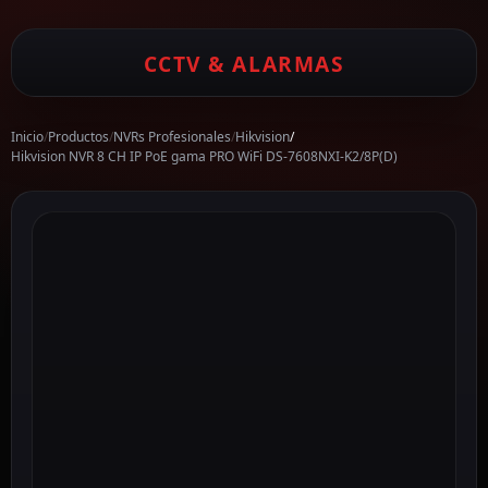
CCTV & ALARMAS
Inicio
/
Productos
/
NVRs Profesionales
/
Hikvision
/
Hikvision NVR 8 CH IP PoE gama PRO WiFi DS-7608NXI-K2/8P(D)