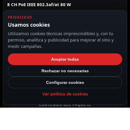
8 CH PoE IEEE 802.3af/at 80 W
PRIVACIDAD
Usamos cookies
Utilizamos cookies técnicas imprescindibles y, con tu
Reconocimiento facial
permiso, analítica y publicidad para mejorar el sitio y
medir campañas.
Aceptar todas
Rechazar no necesarias
DESCRIPCIÓN
Configurar cookies
ESPECIFICACIONES
Ver política de cookies
CONTENIDO DEL PAQUETE