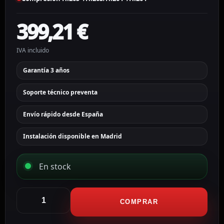
399,21
€
IVA incluido
Garantía 3 años
Soporte técnico preventa
Envío rápido desde España
Instalación disponible en Madrid
En stock
Hikvision
NVR
COMPRAR
8