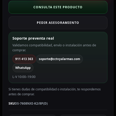
CH
IP
CONSULTA ESTE PRODUCTO
PoE
gama
PEDIR ASESORAMIENTO
PRO
WiFi
DS-
Soporte preventa real
7608NXI-
Validamos compatibilidad, envío o instalación antes de
K2/8P(D)
comprar.
cantidad
911 413 363
soporte@cctvyalarmas.com
WhatsApp
L-V 10:00–19:00
Si tienes dudas de compatibilidad o instalación, te respondemos
antes de comprar.
SKU
DS-7608NXI-K2/8P(D)