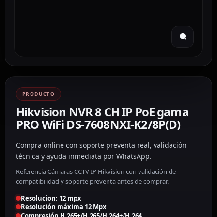
PRODUCTO
Hikvision NVR 8 CH IP PoE gama
PRO WiFi DS-7608NXI-K2/8P(D)
Compra online con soporte preventa real, validación
técnica y ayuda inmediata por WhatsApp.
Referencia Cámaras CCTV IP Hikvision con validación de
compatibilidad y soporte preventa antes de comprar.
Resolucion: 12 mpx
Resolución máxima 12 Mpx
Compresión H.265+/H.265/H.264+/H.264