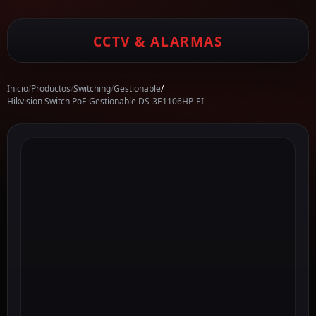
CCTV & ALARMAS
Inicio
/
Productos
/
Switching
/
Gestionable
/
Hikvision Switch PoE Gestionable DS-3E1106HP-EI