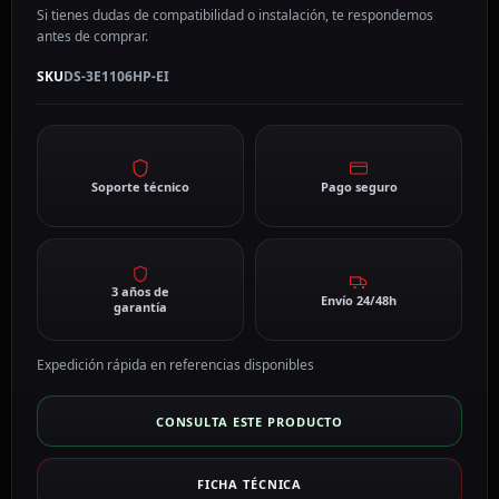
Si tienes dudas de compatibilidad o instalación, te respondemos
antes de comprar.
SKU
DS-3E1106HP-EI
Soporte técnico
Pago seguro
3 años de
Envío 24/48h
garantía
Expedición rápida en referencias disponibles
CONSULTA ESTE PRODUCTO
FICHA TÉCNICA