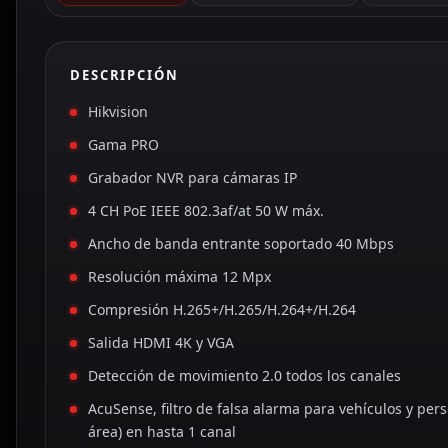
DESCRIPCIÓN
Hikvision
Gama PRO
Grabador NVR para cámaras IP
4 CH PoE IEEE 802.3af/at 50 W máx.
Ancho de banda entrante soportado 40 Mbps
Resolución máxima 12 Mpx
Compresión H.265+/H.265/H.264+/H.264
Salida HDMI 4K y VGA
Detección de movimiento 2.0 todos los canales
AcuSense, filtro de falsa alarma para vehículos y per
área) en hasta 1 canal