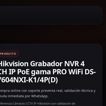
PRODUCTO
Hikvision Grabador NVR 4
CH IP PoE gama PRO WiFi DS-
7604NXI-K1/4P(D)
ompra online con soporte preventa real, validación técnica y
yuda inmediata por WhatsApp.
eferencia Cámaras CCTV IP Hikvision con validación de