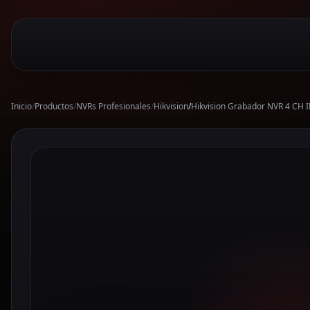
Inicio
/
Productos
/
NVRs Profesionales
/
Hikvision
/
Hikvision Grabador NVR 4 CH 