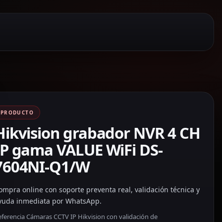
PRODUCTO
Hikvision grabador NVR 4 CH
IP gama VALUE WiFi DS-
7604NI-Q1/W
ompra online con soporte preventa real, validación técnica y
yuda inmediata por WhatsApp.
eferencia Cámaras CCTV IP Hikvision con validación de