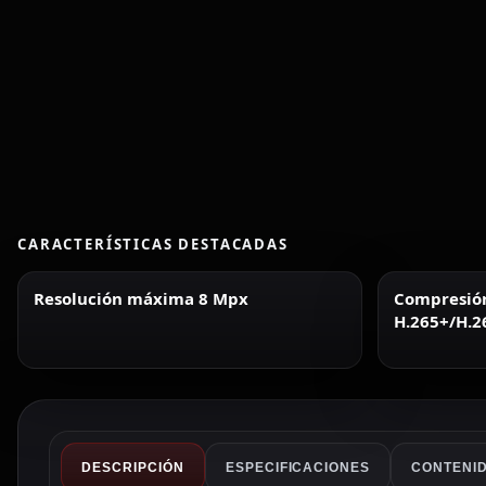
CARACTERÍSTICAS DESTACADAS
Resolución máxima 8 Mpx
Compresió
H.265+/H.2
DESCRIPCIÓN
ESPECIFICACIONES
CONTENID