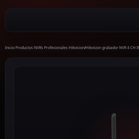
Inicio
/
Productos
/
NVRs Profesionales
/
Hikvision
/
Hikvision grabador NVR 4 CH