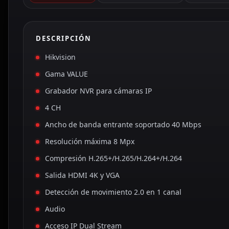
DESCRIPCIÓN
Hikvision
Gama VALUE
Grabador NVR para cámaras IP
4 CH
Ancho de banda entrante soportado 40 Mbps
Resolución máxima 8 Mpx
Compresión H.265+/H.265/H.264+/H.264
Salida HDMI 4K y VGA
Detección de movimiento 2.0 en 1 canal
Audio
Acceso IP Dual Stream