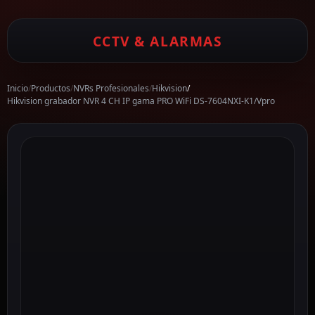
CCTV & ALARMAS
Inicio
/
Productos
/
NVRs Profesionales
/
Hikvision
/
Hikvision grabador NVR 4 CH IP gama PRO WiFi DS-7604NXI-K1/Vpro