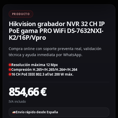
PRODUCTO
Hikvision grabador NVR 32 CH IP
PoE gama PRO WiFi DS-7632NXI-
K2/16P/Vpro
Compra online con soporte preventa real, validación
técnica y ayuda inmediata por WhatsApp.
Resolución máxima 12 Mpx
Compresión H.265+/H.265/H.264+/H.264
16 CH PoE IEEE 802.3 af/at 200 W máx.
854,66
€
IVA incluido
Envío rápido desde España