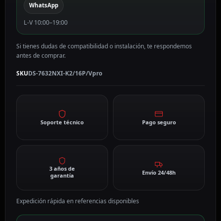
WhatsApp
L-V 10:00–19:00
Si tienes dudas de compatibilidad o instalación, te respondemos
antes de comprar.
SKU
DS-7632NXI-K2/16P/Vpro
Soporte técnico
Pago seguro
3 años de
Envío 24/48h
garantía
Expedición rápida en referencias disponibles