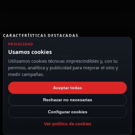
CARACTERÍSTICAS DESTACADAS
VER TODAS LAS CARACTERÍSTICAS
PRIVACIDAD
Usamos cookies
Resolución máxima 12 Mpx
Utilizamos cookies técnicas imprescindibles y, con tu
permiso, analítica y publicidad para mejorar el sitio y
medir campañas.
Compresión H.265+/H.265/H.264+/H.264
Aceptar todas
Rechazar no necesarias
Configurar cookies
16 CH PoE IEEE 802.3 af/at 200 W máx.
Ver política de cookies