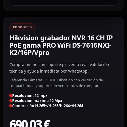
PRODUCTO
Hikvision grabador NVR 16 CH IP
PoE gama PRO WiFi DS-7616NXI-
K2/16P/Vpro
Compra online con soporte preventa real, validación
técnica y ayuda inmediata por WhatsApp.
Referencia Cámaras CCTV IP Hikvision con validación de
compatibilidad y soporte preventa antes de comprar.
Resolucion: 12 mpx
Resolución máxima 12 Mpx
Compresión H.265+/H.265/H.264+/H.264
690,03
€