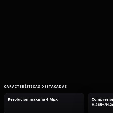
CARACTERÍSTICAS DESTACADAS
Resolución máxima 4 Mpx
Compresió
H.265+/H.2