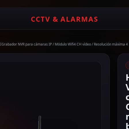
CCTV & ALARMAS
EGrabador NVR para cámaras IP / Módulo Wifi4 CH vídeo / Resolución máxima