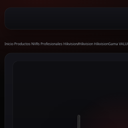
Inicio
/
Productos
/
NVRs Profesionales
/
Hikvision
/
Hikvision HikvisionGama VALU