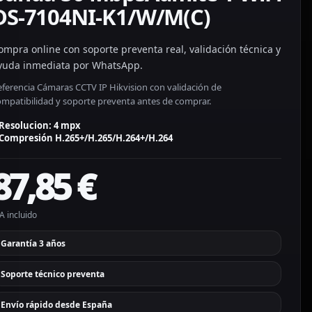
DS-7104NI-K1/W/M(C)
ompra online con soporte preventa real, validación técnica y
yuda inmediata por WhatsApp.
eferencia Cámaras CCTV IP Hikvision con validación de
ompatibilidad y soporte preventa antes de comprar.
Resolucion: 4 mpx
Compresión H.265+/H.265/H.264+/H.264
87,85
€
A incluido
Garantía 3 años
Soporte técnico preventa
Envío rápido desde España