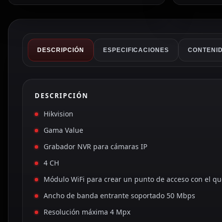
DESCRIPCIÓN
ESPECIFICACIONES
CONTENID
DESCRIPCIÓN
Hikvision
Gama Value
Grabador NVR para cámaras IP
4 CH
Módulo WiFi para crear un punto de acceso con el q
Ancho de banda entrante soportado 50 Mbps
Resolución máxima 4 Mpx