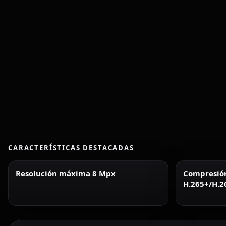
CARACTERÍSTICAS DESTACADAS
Resolución máxima 8 Mpx
Compresió
H.265+/H.2