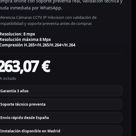
ompra online con soporte preventa real, validación técnica y
yuda inmediata por WhatsApp.
eferencia Cámaras CCTV IP Hikvision con validación de
ompatibilidad y soporte preventa antes de comprar.
Resolucion: 8 mpx
Resolución máxima 8 Mpx
Compresión H.265+/H.265/H.264+/H.264
263,07
€
A incluido
Garantía 3 años
Soporte técnico preventa
Envío rápido desde España
Instalación disponible en Madrid