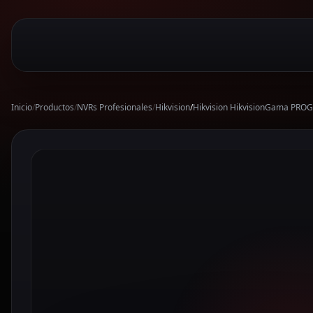
Inicio
/
Productos
/
NVRs Profesionales
/
Hikvision
/
Hikvision HikvisionGama PRO