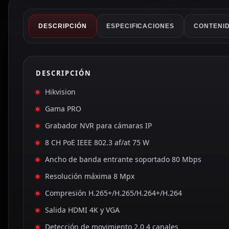
DESCRIPCIÓN
ESPECIFICACIONES
CONTENID
DESCRIPCIÓN
Hikvision
Gama PRO
Grabador NVR para cámaras IP
8 CH PoE IEEE 802.3 af/at 75 W
Ancho de banda entrante soportado 80 Mbps
Resolución máxima 8 Mpx
Compresión H.265+/H.265/H.264+/H.264
Salida HDMI 4K y VGA
Detección de movimiento 2.0 4 canales