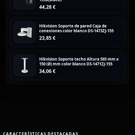
44,28
€
Hikvision Soporte de pared Caja de
conexiones color blanco DS-1473ZJ-155
23,85
€
Hikvision Soporte techo Altura 565 mm x
150 (Ø) mm color blanco DS-1471ZJ-155
34,06
€
CARACTERÍSTICAS DESTACADAS