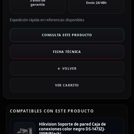
3 años de
Envío 24/48h
garantía
Expedición rápida en referencias disponibles
CONSULTA ESTE PRODUCTO
FICHA TÉCNICA
← VOLVER
VER CARRITO
COMPATIBLES CON ESTE PRODUCTO
Hikvision Soporte de pared Caja de
conexiones color negro DS-1473ZJ-
155B(Black)