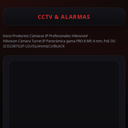
CCTV & ALARMAS
Inicio
/
Productos
/
Cámaras IP Profesionales
/
Hikvision
/
Hikvision Cámara Turret IP Panorámica gama PRO 8 MP, 4 mm, PoE DS-
2CD2387G2P-LSU/SL(4mm)(C)//BLACK