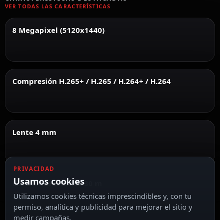
VER TODAS LAS CARACTERÍSTICAS
8 Megapixel (5120x1440)
Compresión H.265+ / H.265 / H.264+ / H.264
Lente 4 mm
PRIVACIDAD
Usamos cookies
Luz blanca alcance 30 m
Utilizamos cookies técnicas imprescindibles y, con tu
permiso, analítica y publicidad para mejorar el sitio y
medir campañas.