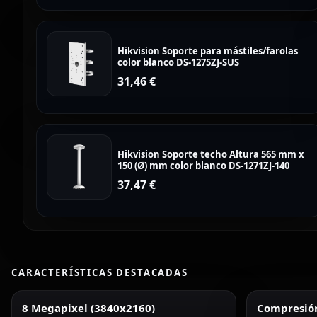
Hikvision Soporte para mástiles/farolas
color blanco DS-1275ZJ-SUS
31,46
€
Hikvision Soporte techo Altura 565 mm x
150 (Ø) mm color blanco DS-1271ZJ-140
37,47
€
CARACTERÍSTICAS DESTACADAS
8 Megapixel (3840x2160)
Compresión 