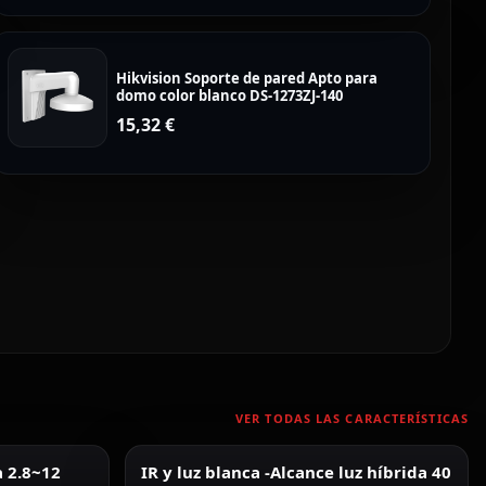
Hikvision Soporte de pared Apto para
domo color blanco DS-1273ZJ-140
15,32
€
VER TODAS LAS CARACTERÍSTICAS
a 2.8~12
IR y luz blanca -Alcance luz híbrida 40