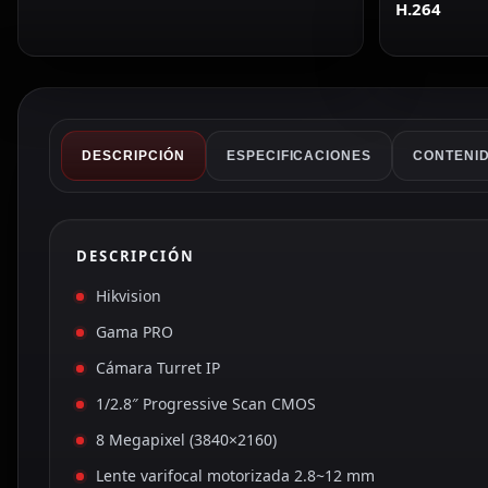
H.264
DESCRIPCIÓN
ESPECIFICACIONES
CONTENID
DESCRIPCIÓN
Hikvision
Gama PRO
Cámara Turret IP
1/2.8″ Progressive Scan CMOS
8 Megapixel (3840×2160)
Lente varifocal motorizada 2.8~12 mm