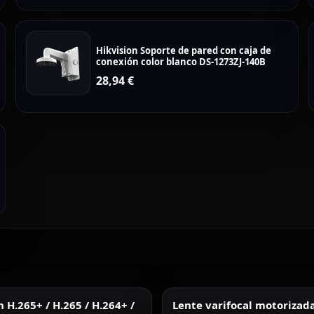
Hikvision Soporte de pared con caja de
conexión color blanco DS-1273ZJ-140B
28,94
€
H.265+ / H.265 / H.264+ /
Lente varifocal motorizad