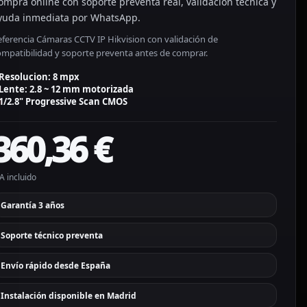
ompra online con soporte preventa real, validación técnica y
yuda inmediata por WhatsApp.
eferencia Cámaras CCTV IP Hikvision con validación de
ompatibilidad y soporte preventa antes de comprar.
Resolucion: 8 mpx
Lente: 2.8 ~ 12 mm motorizada
1/2.8" Progressive Scan CMOS
360,36
€
A incluido
Garantía 3 años
Soporte técnico preventa
Envío rápido desde España
Instalación disponible en Madrid