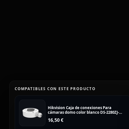
COMPATIBLES CON ESTE PRODUCTO
Hikvision Caja de conexiones Para
cámaras domo color blanco DS-2280ZJ-
WA140
16,50
€