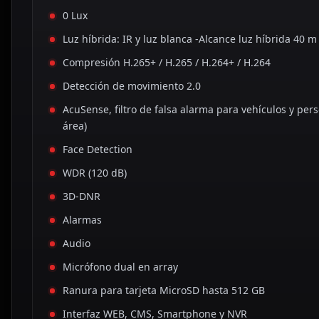
0 Lux
Luz híbrida: IR y luz blanca -Alcance luz híbrida 40 m
Compresión H.265+ / H.265 / H.264+ / H.264
Detección de movimiento 2.0
AcuSense, filtro de falsa alarma para vehículos y per
área)
Face Detection
WDR (120 dB)
3D-DNR
Alarmas
Audio
Micrófono dual en array
Ranura para tarjeta MicroSD hasta 512 GB
Interfaz WEB, CMS, Smartphone y NVR