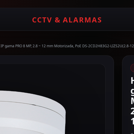
CCTV & ALARMAS
t IP gama PRO 8 MP, 2.8 ~ 12 mm Motorizada, PoE DS-2CD2H83G2-LIZS2U(2.8-