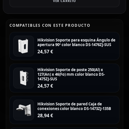
VER CARRITO
COMPATIBLES CON ESTE PRODUCTO
Hikvision Soporte para esquina Ángulo de
apertura 90º color blanco DS-1476ZJ-SUS
24,57
€
Hikvision Soporte de poste 250(Al) x
127(An) x 46(Fo) mm color blanco DS-
1475ZJ-SUS
24,57
€
Hikvision Soporte de pared Caja de
conexiones color blanco DS-1473ZJ-135B
28,94
€