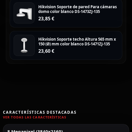
Hikvision Soporte de pared Para cámaras
domo color blanco DS-1473ZJ-135
23,85
€
Hikvision Soporte techo Altura 565 mm x
150 (Ø) mm color blanco DS-1471ZJ-135
23,60
€
CARACTERÍSTICAS DESTACADAS
VER TODAS LAS CARACTERÍSTICAS
8 Megapixel (3840x2160)