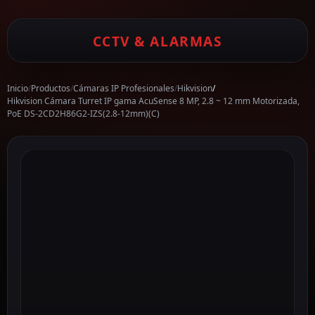
CCTV & ALARMAS
Inicio
/
Productos
/
Cámaras IP Profesionales
/
Hikvision
/
Hikvision Cámara Turret IP gama AcuSense 8 MP, 2.8 ~ 12 mm Motorizada,
PoE DS-2CD2H86G2-IZS(2.8-12mm)(C)