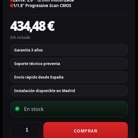
Lente: 2.8 ~ 12 mm motorizada
1/1.8" Progressive Scan CMOS
434,48
€
IVA incluido
Garantía 3 años
Soporte técnico preventa
Envío rápido desde España
Instalación disponible en Madrid
En stock
Hikvision
Cámara
COMPRAR