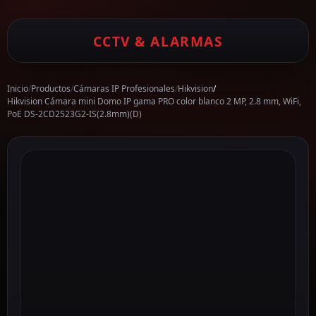
CCTV & ALARMAS
Inicio
/
Productos
/
Cámaras IP Profesionales
/
Hikvision
/
Hikvision Cámara mini Domo IP gama PRO color blanco 2 MP, 2.8 mm, WiFi,
PoE DS-2CD2523G2-IS(2.8mm)(D)