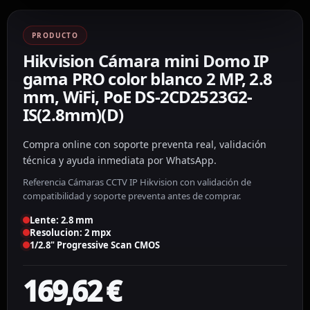
PRODUCTO
Hikvision Cámara mini Domo IP
gama PRO color blanco 2 MP, 2.8
mm, WiFi, PoE DS-2CD2523G2-
IS(2.8mm)(D)
Compra online con soporte preventa real, validación
técnica y ayuda inmediata por WhatsApp.
Referencia Cámaras CCTV IP Hikvision con validación de
compatibilidad y soporte preventa antes de comprar.
Lente: 2.8 mm
Resolucion: 2 mpx
1/2.8" Progressive Scan CMOS
169,62
€