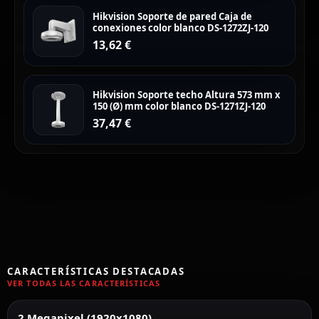
Hikvision Soporte de pared Caja de
conexiones color blanco DS-1272ZJ-120
13,62
€
Hikvision Soporte techo Altura 573 mm x
150 (Ø) mm color blanco DS-1271ZJ-120
37,47
€
CARACTERÍSTICAS DESTACADAS
VER TODAS LAS CARACTERÍSTICAS
2 Megapixel (1920x1080)