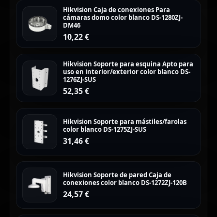
Hikvision Caja de conexiones Para
cámaras domo color blanco DS-1280ZJ-
DM46
10,22
€
Hikvision Soporte para esquina Apto para
uso en interior/exterior color blanco DS-
1276ZJ-SUS
52,35
€
Hikvision Soporte para mástiles/farolas
color blanco DS-1275ZJ-SUS
31,46
€
Hikvision Soporte de pared Caja de
conexiones color blanco DS-1272ZJ-120B
24,57
€