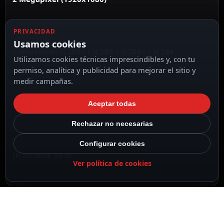
PRIVACIDAD
Usamos cookies
Compresión H.265+ / H.265 / H.264+ / H.264
Utilizamos cookies técnicas imprescindibles y, con tu
permiso, analítica y publicidad para mejorar el sitio y
medir campañas.
Lente 2.8 mm
Aceptar todas
Rechazar no necesarias
Configurar cookies
IR alcance 30 m
Ver política de cookies