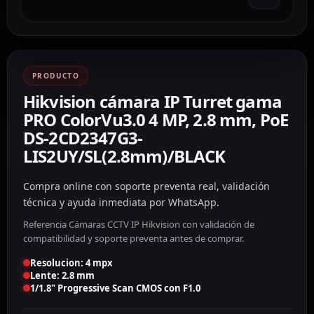
PRODUCTO
Hikvision cámara IP Turret gama
PRO ColorVu3.0 4 MP, 2.8 mm, PoE
DS-2CD2347G3-
LIS2UY/SL(2.8mm)/BLACK
Compra online con soporte preventa real, validación
técnica y ayuda inmediata por WhatsApp.
Referencia Cámaras CCTV IP Hikvision con validación de
compatibilidad y soporte preventa antes de comprar.
Resolucion: 4 mpx
Lente: 2.8 mm
1/1.8" Progressive Scan CMOS con F1.0