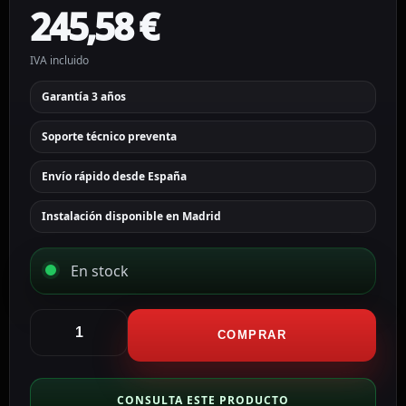
245,58
€
IVA incluido
Garantía 3 años
Soporte técnico preventa
Envío rápido desde España
Instalación disponible en Madrid
En stock
Hikvision
cámara
COMPRAR
IP
Turret
gama
CONSULTA ESTE PRODUCTO