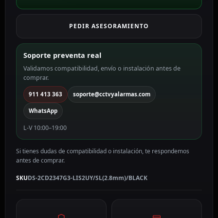
PRO
ColorVu3.0
PEDIR ASESORAMIENTO
4
MP,
2.8
Soporte preventa real
mm,
Validamos compatibilidad, envío o instalación antes de
PoE
comprar.
DS-
2CD2347G3-
911 413 363
soporte@cctvyalarmas.com
LIS2UY/SL(2.8mm)/BLACK
WhatsApp
cantidad
L-V 10:00–19:00
Si tienes dudas de compatibilidad o instalación, te respondemos
antes de comprar.
SKU
DS-2CD2347G3-LIS2UY/SL(2.8mm)/BLACK