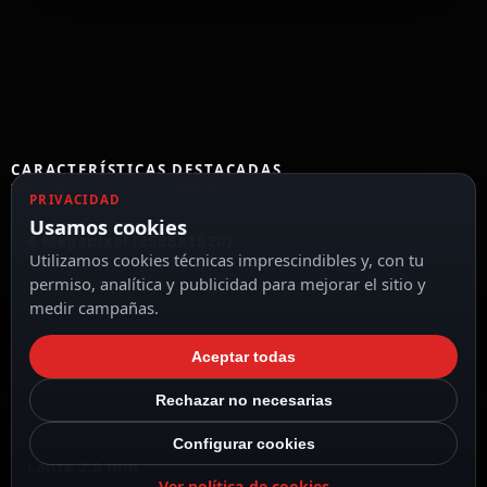
CARACTERÍSTICAS DESTACADAS
VER TODAS LAS CARACTERÍSTICAS
PRIVACIDAD
Usamos cookies
4 Megapixel (2688x1520)
Utilizamos cookies técnicas imprescindibles y, con tu
permiso, analítica y publicidad para mejorar el sitio y
medir campañas.
Compresión H.265+ / H.265 / H.264+ / H.264
Aceptar todas
Rechazar no necesarias
Configurar cookies
Lente 2.8 mm
Ver política de cookies