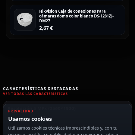
Hikvision Caja de conexiones Para
cámaras domo color blanco DS-1281ZJ-
DM27
2,67
€
CARACTERÍSTICAS DESTACADAS
VER TODAS LAS CARACTERÍSTICAS
Resolución 5 MPx (2560×1920)
PRIVACIDAD
Usamos cookies
Utilizamos cookies técnicas imprescindibles y, con tu
permiso, analítica y publicidad para mejorar el sitio y