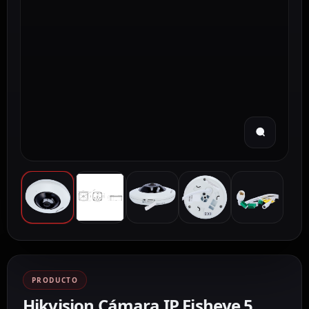
PRODUCTO
Hikvision Cámara IP Fisheye 5