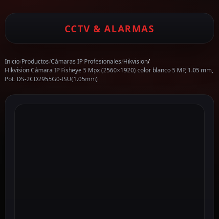
CCTV & ALARMAS
Inicio
/
Productos
/
Cámaras IP Profesionales
/
Hikvision
/
Hikvision Cámara IP Fisheye 5 Mpx (2560×1920) color blanco 5 MP, 1.05 mm,
PoE DS-2CD2955G0-ISU(1.05mm)