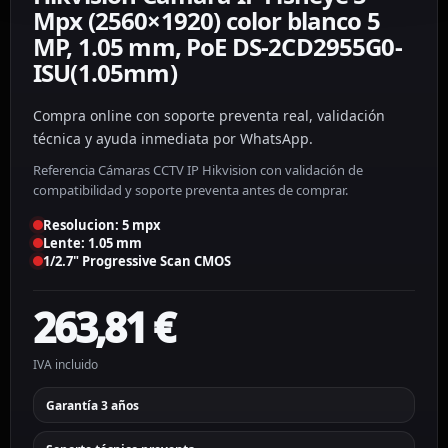
Mpx (2560×1920) color blanco 5
MP, 1.05 mm, PoE DS-2CD2955G0-
ISU(1.05mm)
Compra online con soporte preventa real, validación
técnica y ayuda inmediata por WhatsApp.
Referencia Cámaras CCTV IP Hikvision con validación de
compatibilidad y soporte preventa antes de comprar.
Resolucion: 5 mpx
Lente: 1.05 mm
1/2.7" Progressive Scan CMOS
263,81
€
IVA incluido
Garantía 3 años