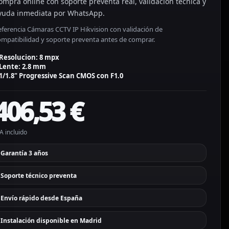
ompra online con soporte preventa real, validación técnica y
yuda inmediata por WhatsApp.
eferencia Cámaras CCTV IP Hikvision con validación de
ompatibilidad y soporte preventa antes de comprar.
Resolucion: 8 mpx
Lente: 2.8 mm
1/1.8" Progressive Scan CMOS con F1.0
406,53
€
A incluido
Garantía 3 años
Soporte técnico preventa
Envío rápido desde España
Instalación disponible en Madrid