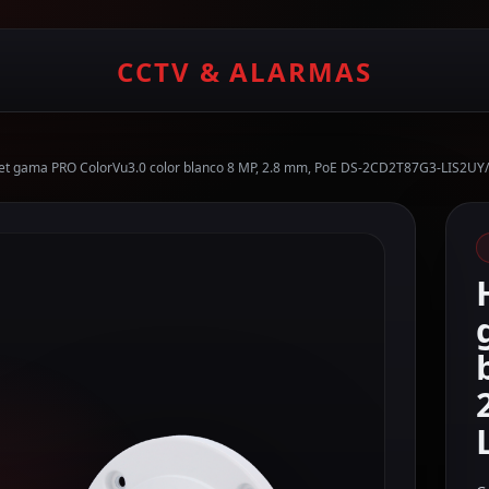
CCTV & ALARMAS
llet gama PRO ColorVu3.0 color blanco 8 MP, 2.8 mm, PoE DS-2CD2T87G3-LIS2UY