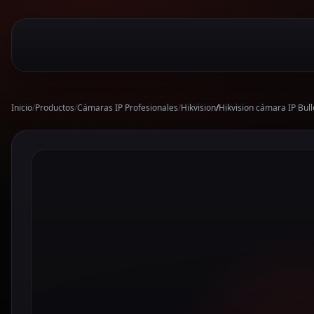
Inicio
/
Productos
/
Cámaras IP Profesionales
/
Hikvision
/
Hikvision cámara IP Bu