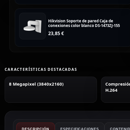
Hikvision Soporte de pared Caja de
conexiones color blanco DS-1473ZJ-155
23,85
€
CARACTERÍSTICAS DESTACADAS
8 Megapixel (3840x2160)
Compresión 
H.264
DESCRIPCIÓN
ESPECIFICACIONES
CONTENID