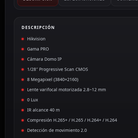
DESCRIPCIÓN
Hikvision
Gama PRO
Cámara Domo IP
1/28″ Progressive Scan CMOS
8 Megapixel (3840×2160)
Lente varifocal motorizada 2.8~12 mm
0 Lux
IR alcance 40 m
Compresión H.265+ / H.265 / H.264+ / H.264
Detección de movimiento 2.0