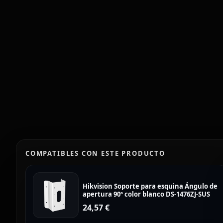
COMPATIBLES CON ESTE PRODUCTO
Hikvision Soporte para esquina Ángulo de
apertura 90º color blanco DS-1476ZJ-SUS
24,57
€