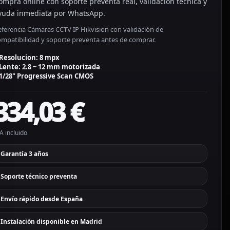
ompra online con soporte preventa real, validación técnica y
yuda inmediata por WhatsApp.
eferencia Cámaras CCTV IP Hikvision con validación de
ompatibilidad y soporte preventa antes de comprar.
Resolucion: 8 mpx
Lente: 2.8 ~ 12 mm motorizada
1/28" Progressive Scan CMOS
334,03
€
A incluido
Garantía 3 años
Soporte técnico preventa
Envío rápido desde España
Instalación disponible en Madrid