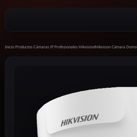
Inicio
/
Productos
/
Cámaras IP Profesionales
/
Hikvision
/
Hikvision Cámara Domo 