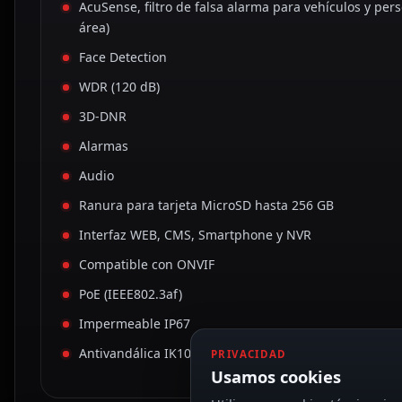
AcuSense, filtro de falsa alarma para vehículos y per
área)
Face Detection
WDR (120 dB)
3D-DNR
Alarmas
Audio
Ranura para tarjeta MicroSD hasta 256 GB
Interfaz WEB, CMS, Smartphone y NVR
Compatible con ONVIF
PoE (IEEE802.3af)
Impermeable IP67
Antivandálica IK10
PRIVACIDAD
Usamos cookies