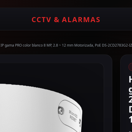
CCTV & ALARMAS
IP gama PRO color blanco 8 MP, 2.8 ~ 12 mm Motorizada, PoE DS-2CD2783G2-I