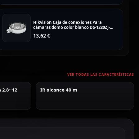
Hikvision Caja de conexiones Para
cámaras domo color blanco DS-1280ZJ-
DM55
13,62
€
VER TODAS LAS CARACTERÍSTICAS
a 2.8~12
IR alcance 40 m