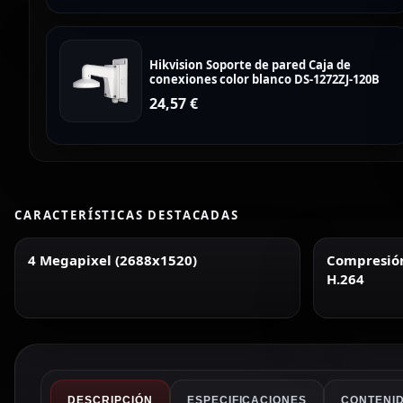
Hikvision Soporte de pared Caja de
conexiones color blanco DS-1272ZJ-120B
24,57
€
CARACTERÍSTICAS DESTACADAS
4 Megapixel (2688x1520)
Compresión 
H.264
DESCRIPCIÓN
ESPECIFICACIONES
CONTENID