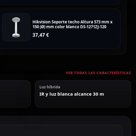
Hikvision Soporte techo Altura 573 mm x
150 (Ø) mm color blanco DS-1271ZJ-120
37,47
€
VER TODAS LAS CARACTERÍSTICAS
Luz híbrida
IR y luz blanca alcance 30 m