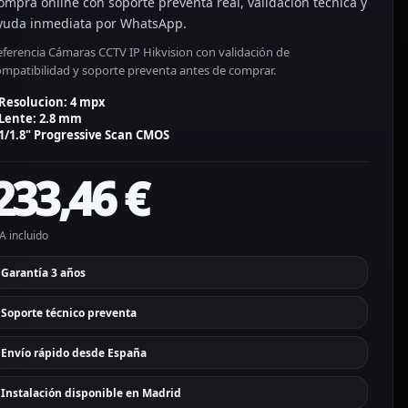
ompra online con soporte preventa real, validación técnica y
yuda inmediata por WhatsApp.
eferencia Cámaras CCTV IP Hikvision con validación de
ompatibilidad y soporte preventa antes de comprar.
Resolucion: 4 mpx
Lente: 2.8 mm
1/1.8" Progressive Scan CMOS
233,46
€
A incluido
Garantía 3 años
Soporte técnico preventa
Envío rápido desde España
Instalación disponible en Madrid