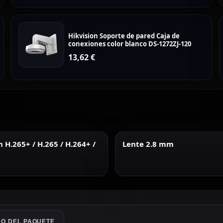
Hikvision Soporte de pared Caja de
conexiones color blanco DS-1272ZJ-120
13,62
€
H.265+ / H.265 / H.264+ /
Lente 2.8 mm
O DEL PAQUETE