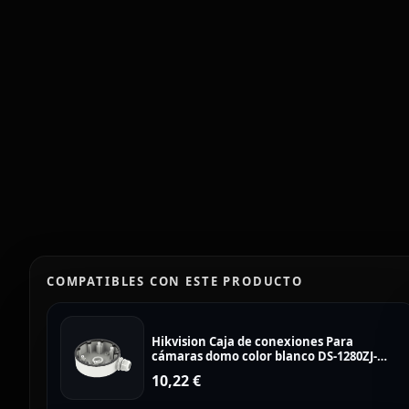
COMPATIBLES CON ESTE PRODUCTO
Hikvision Caja de conexiones Para
cámaras domo color blanco DS-1280ZJ-
DM46
10,22
€