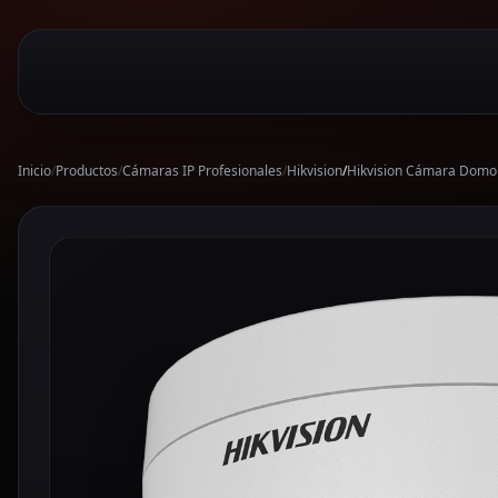
Inicio
/
Productos
/
Cámaras IP Profesionales
/
Hikvision
/
Hikvision Cámara Domo