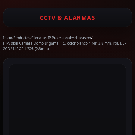
CCTV & ALARMAS
Inicio
/
Productos
/
Cámaras IP Profesionales
/
Hikvision
/
Hikvision Cámara Domo IP gama PRO color blanco 4 MP, 2.8 mm, PoE DS-
2CD2143G2-LIS2U(2.8mm)