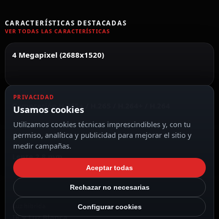
CARACTERÍSTICAS DESTACADAS
VER TODAS LAS CARACTERÍSTICAS
4 Megapixel (2688x1520)
PRIVACIDAD
Compresión H.265+ / H.265 / H.264+ / H.264
Usamos cookies
Utilizamos cookies técnicas imprescindibles y, con tu
permiso, analítica y publicidad para mejorar el sitio y
medir campañas.
Lente 2.8 mm
Aceptar todas
Rechazar no necesarias
Luz híbrida
Configurar cookies
IR y Luz Blanca