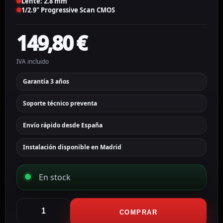
Lente: 2.8 mm
1/2.9" Progressive Scan CMOS
149,80
€
IVA incluido
Garantía 3 años
Soporte técnico preventa
Envío rápido desde España
Instalación disponible en Madrid
En stock
Hikvision
Cámara
COMPRAR