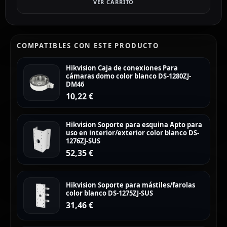
VER CARRITO
COMPATIBLES CON ESTE PRODUCTO
Hikvision Caja de conexiones Para
cámaras domo color blanco DS-1280ZJ-
DM46
10,22
€
Hikvision Soporte para esquina Apto para
uso en interior/exterior color blanco DS-
1276ZJ-SUS
52,35
€
Hikvision Soporte para mástiles/farolas
color blanco DS-1275ZJ-SUS
31,46
€