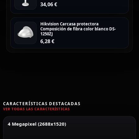
34,06
€
Hikvision Carcasa protectora
Composición de fibra color blanco DS-
1250ZJ
6,28
€
CARACTERÍSTICAS DESTACADAS
VER TODAS LAS CARACTERÍSTICAS
4 Megapixel (2688x1520)