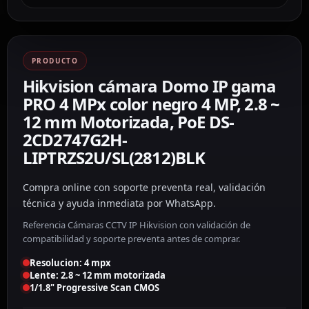
PRODUCTO
Hikvision cámara Domo IP gama
PRO 4 MPx color negro 4 MP, 2.8 ~
12 mm Motorizada, PoE DS-
2CD2747G2H-
LIPTRZS2U/SL(2812)BLK
Compra online con soporte preventa real, validación
técnica y ayuda inmediata por WhatsApp.
Referencia Cámaras CCTV IP Hikvision con validación de
compatibilidad y soporte preventa antes de comprar.
Resolucion: 4 mpx
Lente: 2.8 ~ 12 mm motorizada
1/1.8" Progressive Scan CMOS