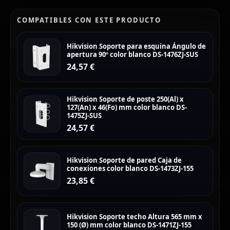
COMPATIBLES CON ESTE PRODUCTO
Hikvision Soporte para esquina Ángulo de
apertura 90º color blanco DS-1476ZJ-SUS
24,57
€
Hikvision Soporte de poste 250(Al) x
127(An) x 46(Fo) mm color blanco DS-
1475ZJ-SUS
24,57
€
Hikvision Soporte de pared Caja de
conexiones color blanco DS-1473ZJ-155
23,85
€
Hikvision Soporte techo Altura 565 mm x
150 (Ø) mm color blanco DS-1471ZJ-155