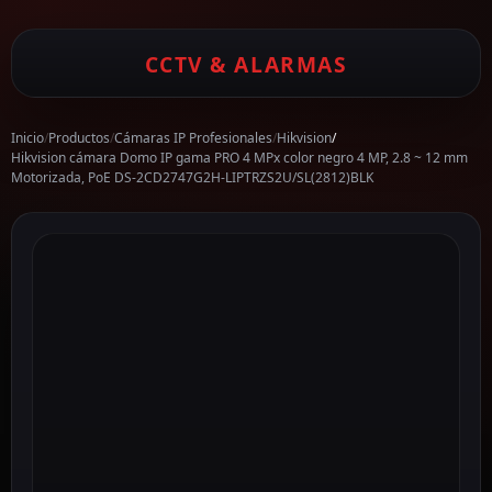
CCTV & ALARMAS
Inicio
/
Productos
/
Cámaras IP Profesionales
/
Hikvision
/
Hikvision cámara Domo IP gama PRO 4 MPx color negro 4 MP, 2.8 ~ 12 mm
Motorizada, PoE DS-2CD2747G2H-LIPTRZS2U/SL(2812)BLK