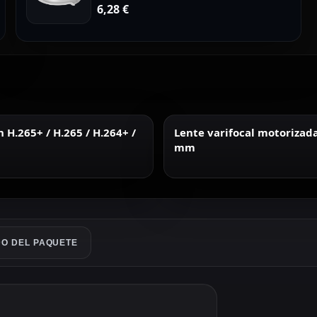
6,28
€
H.265+ / H.265 / H.264+ /
Lente varifocal motorizad
mm
O DEL PAQUETE