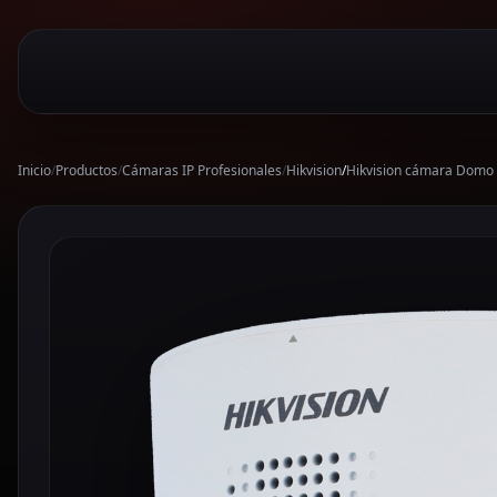
Inicio
/
Productos
/
Cámaras IP Profesionales
/
Hikvision
/
Hikvision cámara Domo