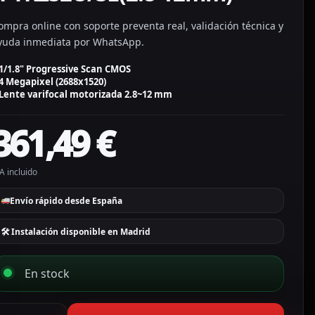
ompra online con soporte preventa real, validación técnica y
yuda inmediata por WhatsApp.
1/1.8" Progressive Scan CMOS
4 Megapixel (2688x1520)
Lente varifocal motorizada 2.8~12 mm
361,49
€
A incluido
Envío rápido desde España
🛠 Instalación disponible en Madrid
En stock
ikvision