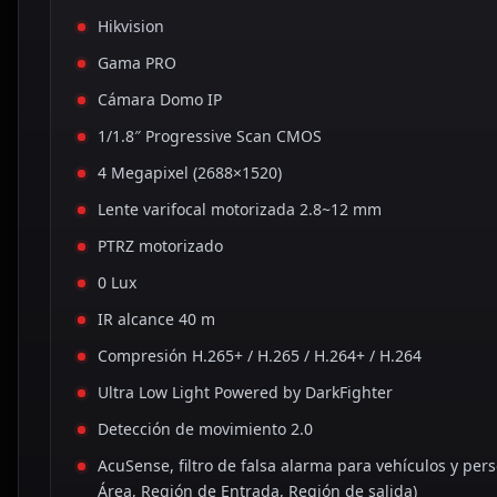
Hikvision
Gama PRO
Cámara Domo IP
1/1.8″ Progressive Scan CMOS
4 Megapixel (2688×1520)
Lente varifocal motorizada 2.8~12 mm
PTRZ motorizado
0 Lux
IR alcance 40 m
Compresión H.265+ / H.265 / H.264+ / H.264
Ultra Low Light Powered by DarkFighter
Detección de movimiento 2.0
AcuSense, filtro de falsa alarma para vehículos y per
Área, Región de Entrada, Región de salida)