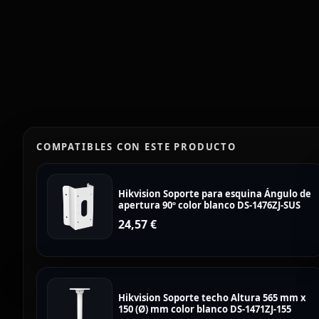
COMPATIBLES CON ESTE PRODUCTO
Hikvision Soporte para esquina Ángulo de
apertura 90º color blanco DS-1476ZJ-SUS
24,57
€
Hikvision Soporte techo Altura 565 mm x
150 (Ø) mm color blanco DS-1471ZJ-155