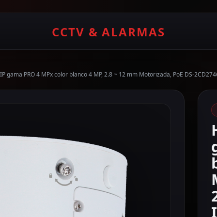
CCTV & ALARMAS
 IP gama PRO 4 MPx color blanco 4 MP, 2.8 ~ 12 mm Motorizada, PoE DS-2CD2