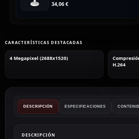
34,06
€
CARACTERÍSTICAS DESTACADAS
4 Megapixel (2688x1520)
Compresión 
H.264
DESCRIPCIÓN
ESPECIFICACIONES
CONTENID
DESCRIPCIÓN