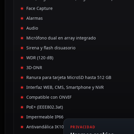
Face Capture
Alarmas
Audio
Micrófono dual en array integrado
Sirena y flash disuasorio
WDR (120 dB)
3D-DNR
Ranura para tarjeta MicroSD hasta 512 GB
Interfaz WEB, CMS, Smartphone y NVR
Compatible con ONVIF
PoE+ (IEEE802.3at)
Impermeable IP66
Antivandálica IK10
PRIVACIDAD