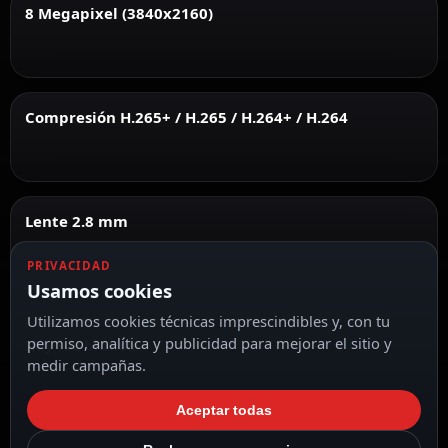
8 Megapixel (3840x2160)
Compresión H.265+ / H.265 / H.264+ / H.264
Lente 2.8 mm
PRIVACIDAD
Usamos cookies
Utilizamos cookies técnicas imprescindibles y, con tu
Luz híbrida
permiso, analítica y publicidad para mejorar el sitio y
IR y luz blanca
medir campañas.
Aceptar todas