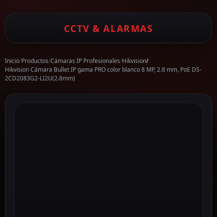
CCTV & ALARMAS
Inicio
/
Productos
/
Cámaras IP Profesionales
/
Hikvision
/
Hikvision Cámara Bullet IP gama PRO color blanco 8 MP, 2.8 mm, PoE DS-
2CD2083G2-LI2U(2.8mm)