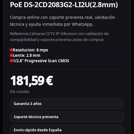
PoE DS-2CD2083G2-LI2U(2.8mm)
Compra online con soporte preventa real, validación
técnica y ayuda inmediata por WhatsApp.
Referencia Cámaras CCTV IP Hikvision con validación de
compatibilidad y soporte preventa antes de comprar.
Resolucion: 8 mpx
Lente: 2.8 mm
1/2.8" Progressive Scan CMOS
181,59
€
IVA incluido
Garantía 3 años
Soporte técnico preventa
Envío rápido desde España