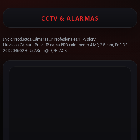
CCTV & ALARMAS
Inicio
/
Productos
/
Cámaras IP Profesionales
/
Hikvision
/
Hikvision Cámara Bullet IP gama PRO color negro 4 MP, 2.8 mm, PoE DS-
2CD2046G2H-IU(2.8mm)(eF)/BLACK