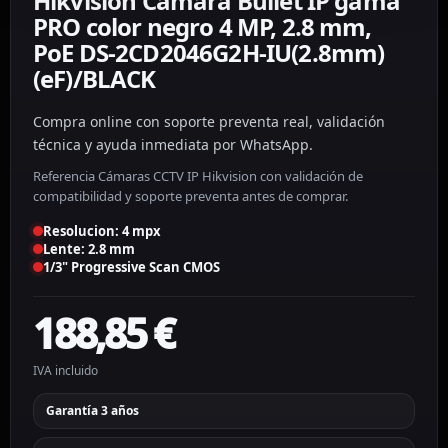
Hikvision Cámara Bullet IP gama
PRO color negro 4 MP, 2.8 mm,
PoE DS-2CD2046G2H-IU(2.8mm)
(eF)/BLACK
Compra online con soporte preventa real, validación
técnica y ayuda inmediata por WhatsApp.
Referencia Cámaras CCTV IP Hikvision con validación de
compatibilidad y soporte preventa antes de comprar.
Resolucion: 4 mpx
Lente: 2.8 mm
1/3" Progressive Scan CMOS
188,85
€
IVA incluido
Garantía 3 años