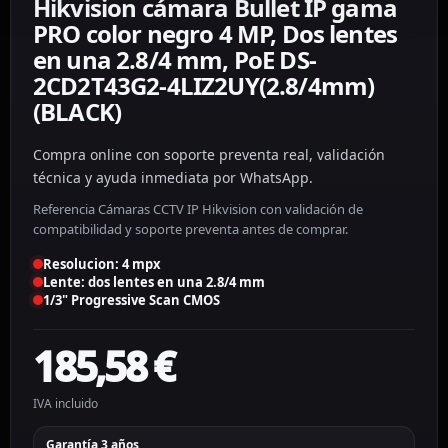
Hikvision cámara Bullet IP gama
PRO color negro 4 MP, Dos lentes
en una 2.8/4 mm, PoE DS-
2CD2T43G2-4LIZ2UY(2.8/4mm)
(BLACK)
Compra online con soporte preventa real, validación
técnica y ayuda inmediata por WhatsApp.
Referencia Cámaras CCTV IP Hikvision con validación de
compatibilidad y soporte preventa antes de comprar.
Resolucion: 4 mpx
Lente: dos lentes en una 2.8/4 mm
1/3" Progressive Scan CMOS
185,58
€
IVA incluido
Garantía 3 años