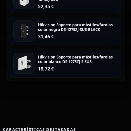
52,35
€
Hikvision Soporte para mástiles/farolas
color negro DS-1275ZJ-SUS-BLACK
31,46
€
Hikvision Soporte para mástiles/farolas
color blanco DS-1275ZJ-S-SUS
18,72
€
CARACTERÍSTICAS DESTACADAS