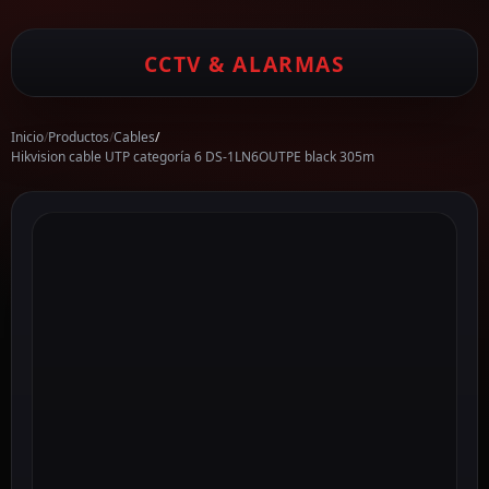
CCTV & ALARMAS
Inicio
/
Productos
/
Cables
/
Hikvision cable UTP categoría 6 DS-1LN6OUTPE black 305m